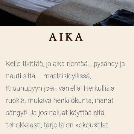
AIKA
Kello tikittää, ja aika rientää… pysähdy ja
nauti siitä – maalaisidyllissä,
Kruunupyyn joen varrella! Herkullisia
ruokia, mukava henkilökunta, ihanat
sängyt! Ja jos haluat käyttää sitä
tehokkaasti, tarjolla on kokoustilat,