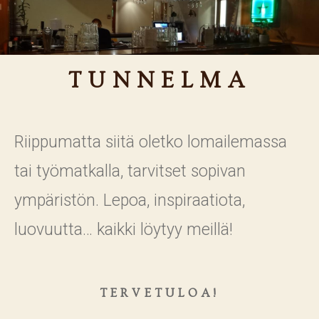
TUNNELMA
Riippumatta siitä oletko lomailemassa
tai työmatkalla, tarvitset sopivan
ympäristön. Lepoa, inspiraatiota,
luovuutta… kaikki löytyy meillä!
TERVETULOA!